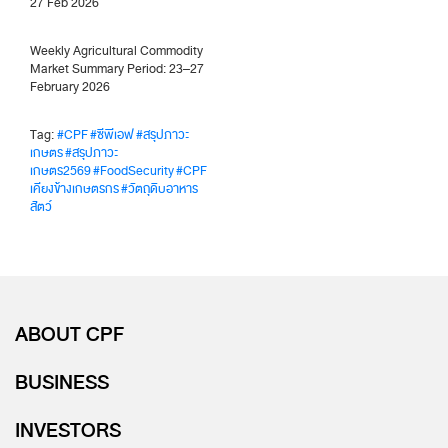
27 Feb 2026
Weekly Agricultural Commodity
Market Summary Period: 23–27
February 2026
Tag:
#CPF
#ซีพีเอฟ
#สรุปภาวะ
เกษตร
#สรุปภาวะ
เกษตร2569
#FoodSecurity
#CPF
เคียงข้างเกษตรกร
#วัตถุดิบอาหาร
สัตว์
ABOUT CPF
BUSINESS
INVESTORS