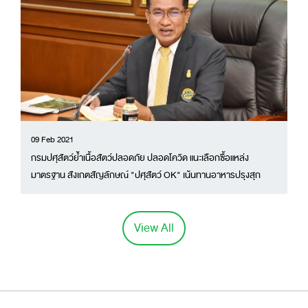
09 Feb 2021
กรมปศุสัตว์ย้ำเนื้อสัตว์ปลอดภัย ปลอดโควิด แนะเลือกซื้อแหล่ง
มาตรฐาน สังเกตสัญลักษณ์ "ปศุสัตว์ OK" เน้นทานอาหารปรุงสุก
เท่านั้น
View All