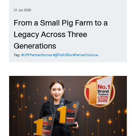
31 Jul 2026
From a Small Pig Farm to a
Legacy Across Three
Generations
Tag:
#CPFPartnerStories
#คู่ค้าเล่าเรื่อง
#PartnerToGrow