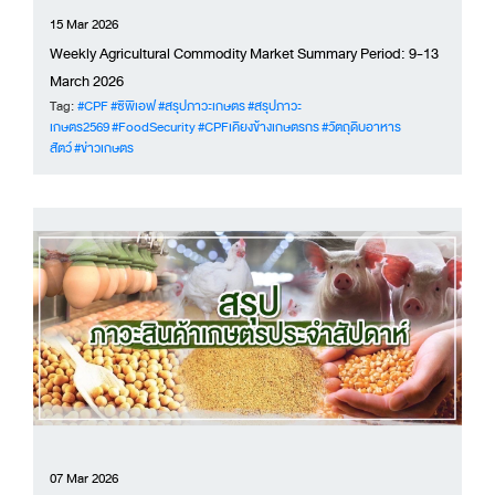
15 Mar 2026
Weekly Agricultural Commodity Market Summary Period: 9-13
March 2026
Tag:
#CPF
#ซีพีเอฟ
#สรุปภาวะเกษตร
#สรุปภาวะ
เกษตร2569
#FoodSecurity
#CPFเคียงข้างเกษตรกร
#วัตถุดิบอาหาร
สัตว์
#ข่าวเกษตร
07 Mar 2026