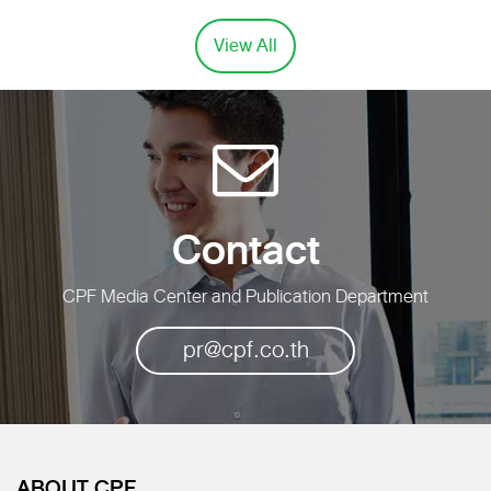
View All
Contact
CPF Media Center and Publication Department
pr@cpf.co.th
ABOUT CPF