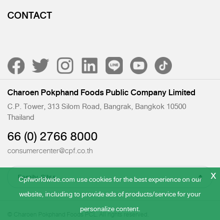
CONTACT
Charoen Pokphand Foods Public Company Limited
C.P. Tower, 313 Silom Road, Bangrak, Bangkok 10500
Thailand
66 (0) 2766 8000
consumercenter@cpf.co.th
x
Cpfworldwide.com use cookies for the best experience on our
website, including to provide ads of products/service for your
personalize content.
© Charoen Pokphand Foods PCL. All rights reserved.