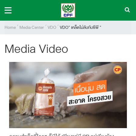
Home
Media Center
VDO
VDO" เคล็ดไม่ลับกับซีพี "
Media Video