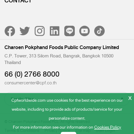
CONTACT
Charoen Pokphand Foods Public Company Limited
C.P. Tower, 313 Silom Road, Bangrak, Bangkok 10500
Thailand
66 (0) 2766 8000
consumercenter@cpf.co.th
x
Cpfworldwide.com use cookies for the best experience on our
website, including to provide ads of products/service for your
personalize content.
© Charoen Pokphand Foods PCL. All rights reserved.
For more information see our information on
Cookies Policy
Terms & Conditions
Privacy Notice
Site map
Staff Login