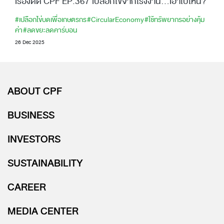
เรื่องดีดี CPF EP.367 เปลือกไข่จากโรงงาน…เอาไปไหน?
#เปลือกไข่บดเพื่อเกษตรกร
#CircularEconomy
#ใช้ทรัพยากรอย่างคุ้ม
ค่า
#ลดขยะลดคาร์บอน
26 Dec 2025
ABOUT CPF
BUSINESS
INVESTORS
SUSTAINABILITY
CAREER
MEDIA CENTER