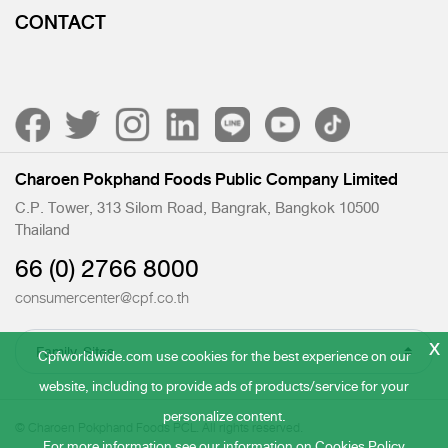
CONTACT
Charoen Pokphand Foods Public Company Limited
C.P. Tower, 313 Silom Road, Bangrak, Bangkok 10500
Thailand
66 (0) 2766 8000
consumercenter@cpf.co.th
x
Cpfworldwide.com use cookies for the best experience on our
website, including to provide ads of products/service for your
personalize content.
© Charoen Pokphand Foods PCL. All rights reserved.
For more information see our information on
Cookies Policy