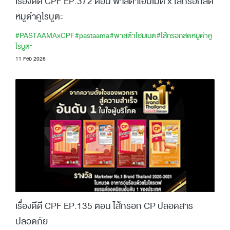
เรื่องดีดี CPF EP.372 ตอน พาสต้าโฮมเมต x ไส้กรอกสด
หมูดำคูโรบูตะ
#PASTAAMAxCPF
#pastaama
#พาสต้าโฮมเมต
#ไส้กรอกสดหมูดำคู
โรบูตะ
11 Feb 2026
เรื่องดีดี CPF EP.135 ตอน ไส้กรอก CP ปลอดสาร
ปลอดภัย