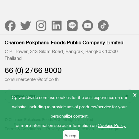
Charoen Pokphand Foods Public Company Limited
C.P. Tower, 313 Silom Road, Bangrak, Bangkok 10500
Thailand
66 (0) 2766 8000
consumercenter@cpf.co.th
x
Cpfworldwide.com use cookies for the best experience on our
website, including to provide ads of products/service for your
personalize content.
© Charoen Pokphand Foods PCL. All rights reserved.
For more information see our information on
Cookies Policy
Terms & Conditions
Privacy Notice
Site map
Staff Login
Accept