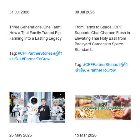
31 Jul 2026
08 Jul 2026
Three Generations, One Farm:
From Farms to Space.. CPF
How a Thai Family Turned Pig
Supports Chai Charoen Fresh in
Farming into a Lasting Legacy
Elevating Thai Holy Basil from
Backyard Gardens to Space
Standards
Tag:
#CPFPartnerStories
#คู่ค้า
เล่าเรื่อง
#PartnerToGrow
Tag:
#CPFPartnerStories
#คู่ค้า
เล่าเรื่อง
#PartnerToGrow
26 May 2026
15 Mar 2026