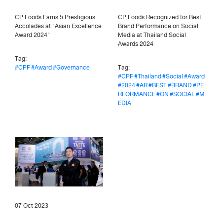
CP Foods Earns 5 Prestigious
CP Foods Recognized for Best
Accolades at "Asian Excellence
Brand Performance on Social
Award 2024"
Media at Thailand Social
Awards 2024
Tag:
#CPF
#Award
#Governance
Tag:
#CPF
#Thailand
#Social
#Award
#2024
#AR
#BEST
#BRAND
#PE
RFORMANCE
#ON
#SOCIAL
#M
EDIA
07 Oct 2023