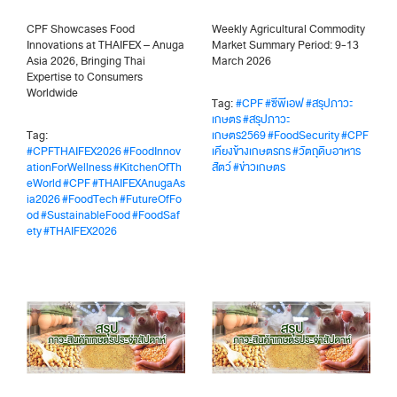
CPF Showcases Food
Weekly Agricultural Commodity
Innovations at THAIFEX – Anuga
Market Summary Period: 9-13
Asia 2026, Bringing Thai
March 2026
Expertise to Consumers
Worldwide
Tag:
#CPF
#ซีพีเอฟ
#สรุปภาวะ
เกษตร
#สรุปภาวะ
Tag:
เกษตร2569
#FoodSecurity
#CPF
#CPFTHAIFEX2026
#FoodInnov
เคียงข้างเกษตรกร
#วัตถุดิบอาหาร
ationForWellness
#KitchenOfTh
สัตว์
#ข่าวเกษตร
eWorld
#CPF
#THAIFEXAnugaAs
ia2026
#FoodTech
#FutureOfFo
od
#SustainableFood
#FoodSaf
ety
#THAIFEX2026