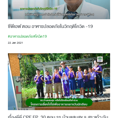
ซีพีเอฟ ตอน อาหารปลอดภัยในวิกฤติโควิด -19
#อาหารปลอดภัย
#โควิด19
22 Jan 2021
เรื่องดีดี CPF EP. 30 ตอน รร.บ้านแสนสุข จ.สระแก้ว กับ