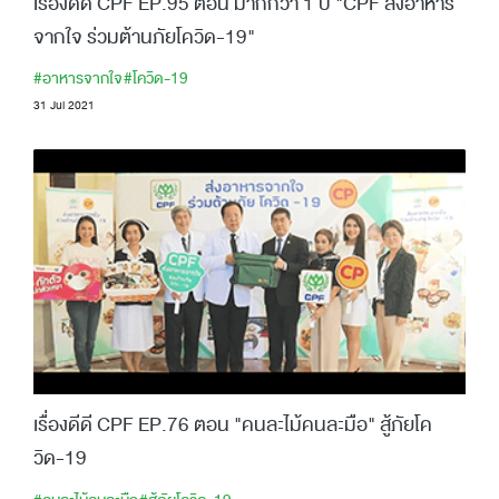
เรื่องดีดี CPF EP.95 ตอน มากกว่า 1 ปี "CPF ส่งอาหาร
จากใจ ร่วมต้านภัยโควิด-19"
#อาหารจากใจ
#โควิด-19
31 Jul 2021
เรื่องดีดี CPF EP.76 ตอน "คนละไม้คนละมือ" สู้ภัยโค
วิด-19