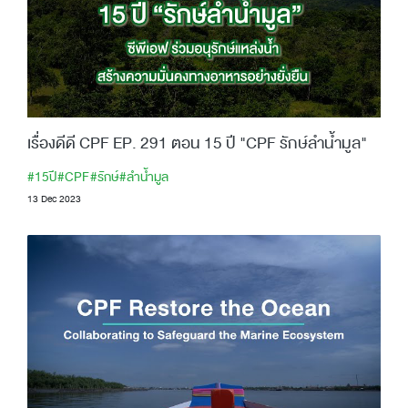
เรื่องดีดี CPF EP. 291 ตอน 15 ปี "CPF รักษ์ลำน้ำมูล"
#15ปี
#CPF
#รักษ์
#ลำน้ำมูล
13 Dec 2023