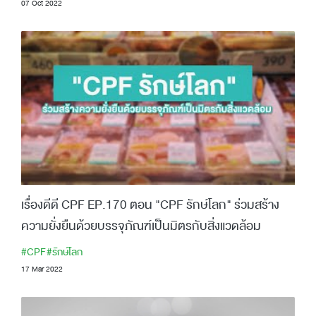
07 Oct 2022
เรื่องดีดี CPF EP.170 ตอน "CPF รักษ์โลก" ร่วมสร้าง
ความยั่งยืนด้วยบรรจุภัณฑ์เป็นมิตรกับสิ่งแวดล้อม
#CPF
#รักษ์โลก
17 Mar 2022