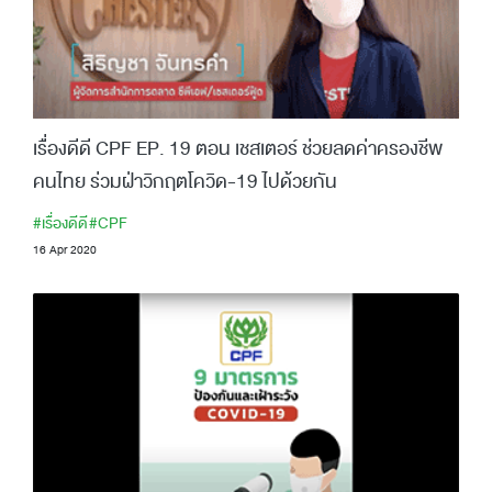
เรื่องดีดี CPF EP. 19 ตอน เชสเตอร์ ช่วยลดค่าครองชีพ
คนไทย ร่วมฝ่าวิกฤตโควิด-19 ไปด้วยกัน
#เรื่องดีดี
#CPF
16 Apr 2020