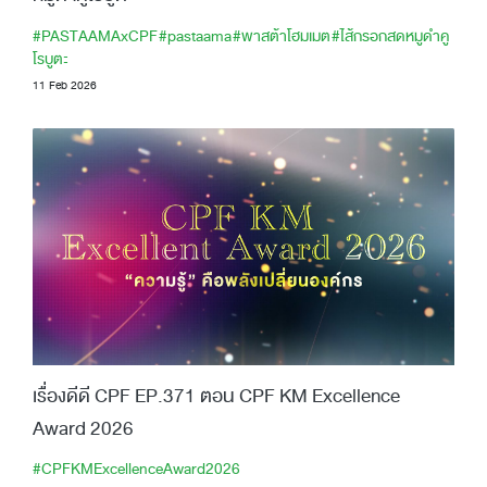
#PASTAAMAxCPF
#pastaama
#พาสต้าโฮมเมต
#ไส้กรอกสดหมูดำคู
โรบูตะ
11 Feb 2026
เรื่องดีดี CPF EP.371 ตอน CPF KM Excellence
Award 2026
#CPFKMExcellenceAward2026