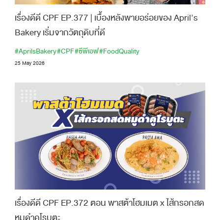
เรื่องดีดี CPF EP.377 | เบื้องหลังพายอร่อยของ April’s
Bakery เริ่มจากวัตถุดิบที่ดี
#AprilsBakery
#CPF
#ซีพีเอฟ
#FoodQuality
25 May 2026
เรื่องดีดี CPF EP.372 ตอน พาสต้าโฮมเมต x ไส้กรอกสด
หมูดำคูโรบูตะ