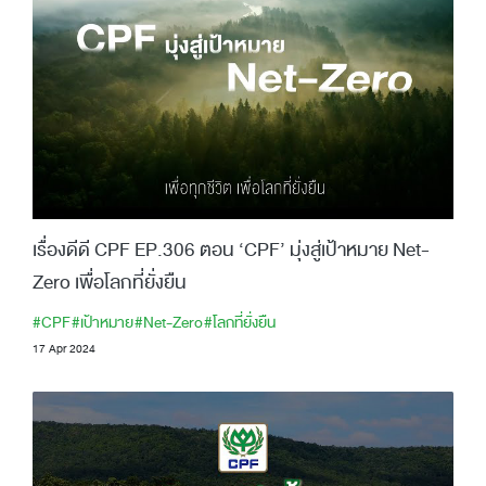
เรื่องดีดี CPF EP.306 ตอน ‘CPF’ มุ่งสู่เป้าหมาย Net-
Zero เพื่อโลกที่ยั่งยืน
#CPF
#เป้าหมาย
#Net-Zero
#โลกที่ยั่งยืน
17 Apr 2024