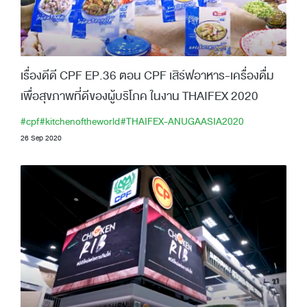
เรื่องดีดี CPF EP.36 ตอน CPF เสิร์ฟอาหาร-เครื่องดื่ม
เพื่อสุขภาพที่ดีของผู้บริโภค ในงาน THAIFEX 2020
#cpf
#kitchenoftheworld
#THAIFEX-ANUGAASIA2020
26 Sep 2020