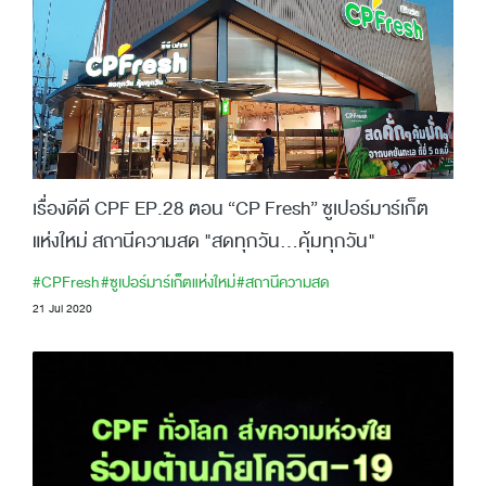
เรื่องดีดี CPF EP.28 ตอน “CP Fresh” ซูเปอร์มาร์เก็ต
แห่งใหม่ สถานีความสด "สดทุกวัน...คุ้มทุกวัน"
#CPFresh
#ซูเปอร์มาร์เก็ตแห่งใหม่
#สถานีความสด
21 Jul 2020