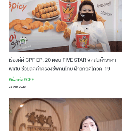
เรื่องดีดี CPF EP. 20 ตอน FIVE STAR จัดสินค้าราคา
พิเศษ ช่วยลดค่าครองชีพคนไทย ฝ่าวิกฤตโควิด-19
#เรื่องดีดี
#CPF
23 Apr 2020