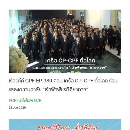
เรื่องดีดี CPF EP.380 ตอน เครือ CP-CPF ทั่วโลก ร่วม
แสดงความอาลัย “เจ้าฟ้าพัชรกิติยาภาฯ”
#CPF
#ซีพีเอฟ
#CP
22 Jun 2026