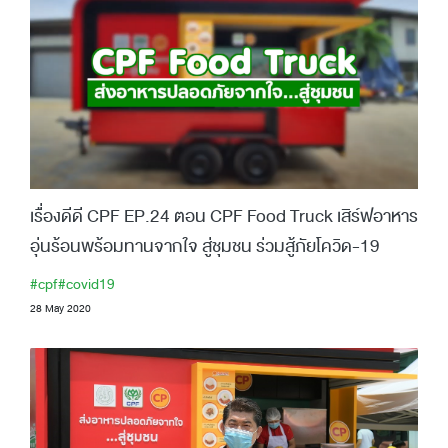
เรื่องดีดี CPF EP.24 ตอน CPF Food Truck เสิร์ฟอาหาร
อุ่นร้อนพร้อมทานจากใจ สู่ชุมชน ร่วมสู้ภัยโควิด-19
#cpf
#covid19
28 May 2020