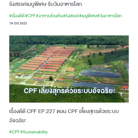
รังสรรค์เมนูพิเศษ รับวันอาหารโลก
#เรื่องดีดี
#CPF
#อาหารส่วนเกิน
#รังสรรค์
#เมนูพิเศษ
#วันอาหารโลก
18 Oct 2022
เรื่องดีดี CPF EP.227 ตอน CPF เลี้ยงสุกรด้วยระบบ
อัจฉริยะ
#CPF
#Sustainability