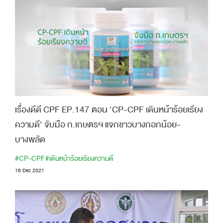
เรื่องดีดี CPF EP.147 ตอน 'CP-CPF เดินหน้าร้อยเรียง
ความดี' จับมือ ก.เกษตรฯ แจกชาวบางกอกน้อย-
บางพลัด
#CP-CPF
#เดินหน้าร้อยเรียงความดี
16 Dec 2021