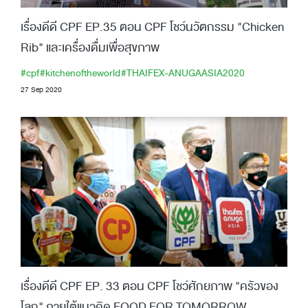
เรื่องดีดี CPF EP.35 ตอน CPF โชว์นวัตกรรม "Chicken
Rib" และเครื่องดื่มเพื่อสุขภาพ
#cpf
#kitchenoftheworld
#THAIFEX-ANUGAASIA2020
27 Sep 2020
เรื่องดีดี CPF EP. 33 ตอน CPF โชว์ศักยภาพ "ครัวของ
โลก" ภายใต้แนวคิด FOOD FOR TOMORROW