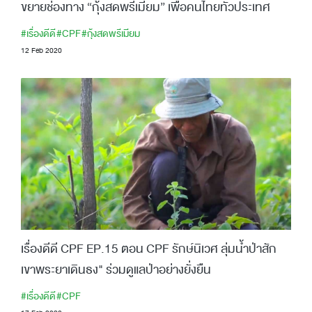
ขยายช่องทาง “กุ้งสดพรีเมียม” เพื่อคนไทยทั่วประเทศ
#เรื่องดีดี
#CPF
#กุ้งสดพรีเมียม
12 Feb 2020
เรื่องดีดี CPF EP.15 ตอน CPF รักษ์นิเวศ ลุ่มน้ำป่าสัก
เขาพระยาเดินธง" ร่วมดูแลป่าอย่างยั่งยืน
#เรื่องดีดี
#CPF