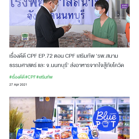
เรื่องดีดี CPF EP.72 ตอน CPF เสริมทัพ 'รพ.สนาม
ธรรมศาสตร์ และ จ.นนทบุรี' ส่งอาหารจากใจสู้ภัยโควิด
#เรื่องดีดี
#CPF
#เสริมทัพ
27 Apr 2021