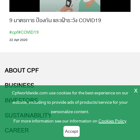
9 มาตรการ ป้องกัน และเฝ้าระวัง COVID19
#cpf
#COVID19
22 Apr 2020
ABOUT CPF
BUSINESS
x
Cpfworldwide.com use cookies for the best experience on our
INVESTORS
website, including to provide ads of products/service for your
personalize content.
SUSTAINABILITY
For more information see our information on
Cookies Policy
CAREER
Accept