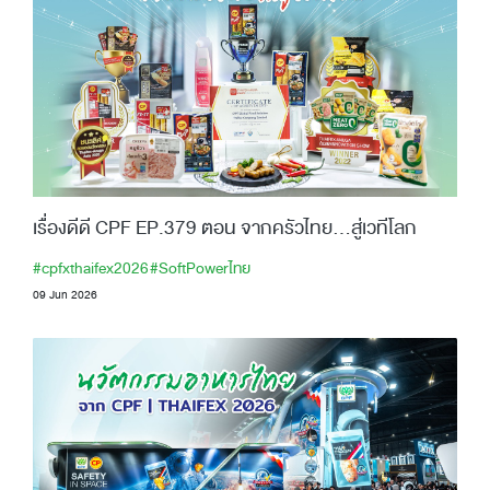
เรื่องดีดี CPF EP.379 ตอน จากครัวไทย…สู่เวทีโลก
#cpfxthaifex2026
#SoftPowerไทย
09 Jun 2026