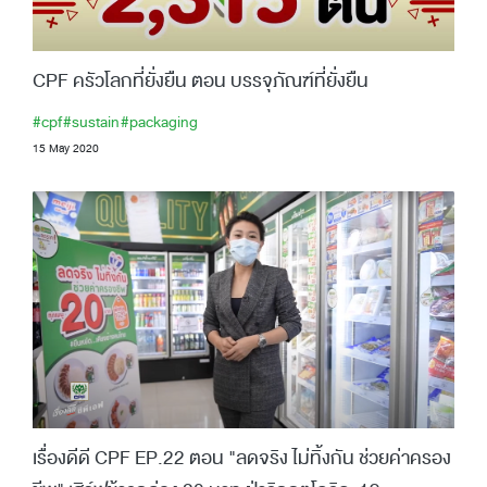
CPF ครัวโลกที่ยั่งยืน ตอน บรรจุภัณฑ์ที่ยั่งยืน
#cpf
#sustain
#packaging
15 May 2020
เรื่องดีดี CPF EP.22 ตอน "ลดจริง ไม่ทิ้งกัน ช่วยค่าครอง