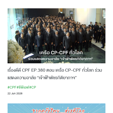
เรื่องดีดี CPF EP.380 ตอน เครือ CP-CPF ทั่วโลก ร่วม
แสดงความอาลัย “เจ้าฟ้าพัชรกิติยาภาฯ”
#CPF
#ซีพีเอฟ
#CP
22 Jun 2026