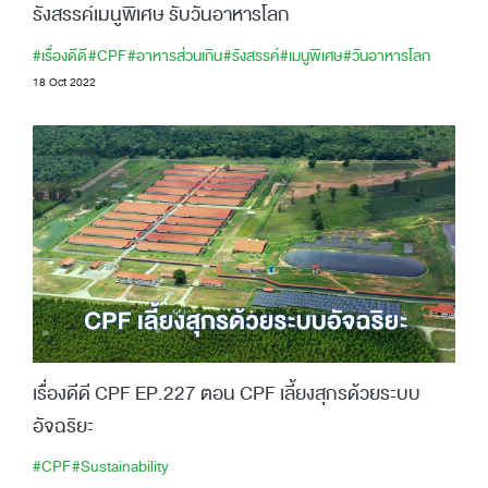
รังสรรค์เมนูพิเศษ รับวันอาหารโลก
#เรื่องดีดี
#CPF
#อาหารส่วนเกิน
#รังสรรค์
#เมนูพิเศษ
#วันอาหารโลก
18 Oct 2022
เรื่องดีดี CPF EP.227 ตอน CPF เลี้ยงสุกรด้วยระบบ
อัจฉริยะ
#CPF
#Sustainability