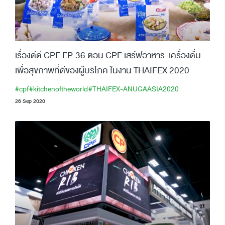
เรื่องดีดี CPF EP.36 ตอน CPF เสิร์ฟอาหาร-เครื่องดื่ม
เพื่อสุขภาพที่ดีของผู้บริโภค ในงาน THAIFEX 2020
#cpf
#kitchenoftheworld
#THAIFEX-ANUGAASIA2020
26 Sep 2020