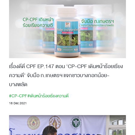
เรื่องดีดี CPF EP.147 ตอน 'CP-CPF เดินหน้าร้อยเรียง
ความดี' จับมือ ก.เกษตรฯ แจกชาวบางกอกน้อย-
บางพลัด
#CP-CPF
#เดินหน้าร้อยเรียงความดี
16 Dec 2021