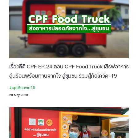
เรื่องดีดี CPF EP.24 ตอน CPF Food Truck เสิร์ฟอาหาร
อุ่นร้อนพร้อมทานจากใจ สู่ชุมชน ร่วมสู้ภัยโควิด-19
#cpf
#covid19
28 May 2020