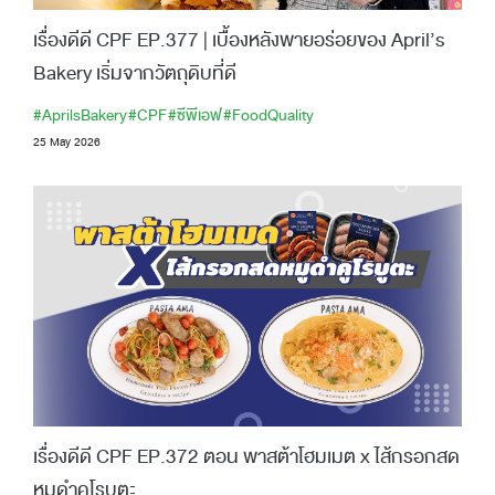
เรื่องดีดี CPF EP.377 | เบื้องหลังพายอร่อยของ April’s
Bakery เริ่มจากวัตถุดิบที่ดี
#AprilsBakery
#CPF
#ซีพีเอฟ
#FoodQuality
25 May 2026
เรื่องดีดี CPF EP.372 ตอน พาสต้าโฮมเมต x ไส้กรอกสด
หมูดำคูโรบูตะ