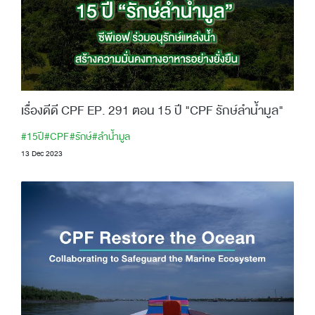
เรื่องดีดี CPF EP. 291 ตอน 15 ปี "CPF รักษ์ลำน้ำมูล"
#15ปี
#CPF
#รักษ์
#ลำน้ำมูล
13 Dec 2023