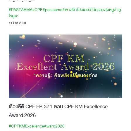
#PASTAAMAxCPF
#pastaama
#พาสต้าโฮมเมต
#ไส้กรอกสดหมูดำคู
โรบูตะ
11 Feb 2026
เรื่องดีดี CPF EP.371 ตอน CPF KM Excellence
Award 2026
#CPFKMExcellenceAward2026