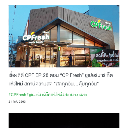
เรื่องดีดี CPF EP.28 ตอน “CP Fresh” ซูเปอร์มาร์เก็ต
แห่งใหม่ สถานีความสด "สดทุกวัน...คุ้มทุกวัน"
#CPFresh
#ซูเปอร์มาร์เก็ตแห่งใหม่
#สถานีความสด
21 ก.ค. 2563