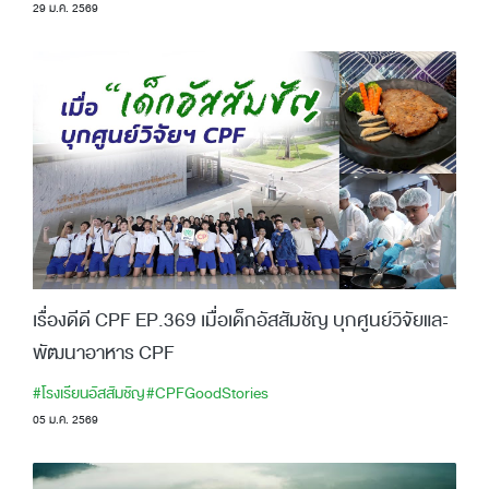
29 ม.ค. 2569
เรื่องดีดี CPF EP.369 เมื่อเด็กอัสสัมชัญ บุกศูนย์วิจัยและ
พัฒนาอาหาร CPF
#โรงเรียนอัสสัมชัญ
#CPFGoodStories
05 ม.ค. 2569