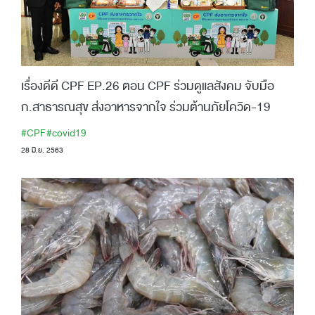
เรื่องดีดี CPF EP.26 ตอน CPF ร่วมดูแลสังคม จับมือ
ก.สาธารณสุข ส่งอาหารจากใจ ร่วมต้านภัยโควิด-19
#CPF
#covid19
28 มิ.ย. 2563