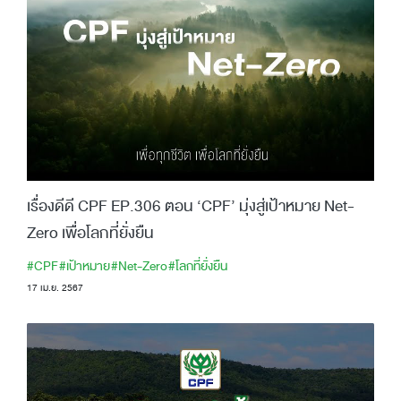
เรื่องดีดี CPF EP.306 ตอน ‘CPF’ มุ่งสู่เป้าหมาย Net-
Zero เพื่อโลกที่ยั่งยืน
#CPF
#เป้าหมาย
#Net-Zero
#โลกที่ยั่งยืน
17 เม.ย. 2567