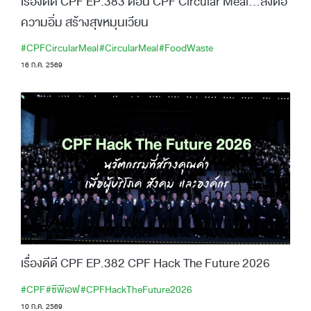
เรื่องดีดี CPF EP.383 ตอน CPF Circular Meal…ส่งต่อ
ความอิ่ม สร้างสุขหมุนเวียน
#CPFCircularMeal
#CircularMeal
#FoodWaste
16 ก.ค. 2569
เรื่องดีดี CPF EP.382 CPF Hack The Future 2026
#CPF
#ซีพีเอฟ
#CPFHackTheFuture2026
10 ก.ค. 2569