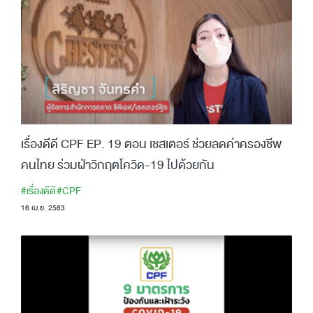
เรื่องดีดี CPF EP. 19 ตอน เชสเตอร์ ช่วยลดค่าครองชีพ
คนไทย ร่วมฝ่าวิกฤตโควิด-19 ไปด้วยกัน
#เรื่องดีดี
#CPF
16 เม.ย. 2563