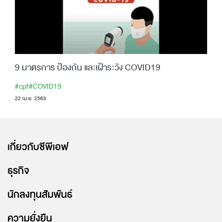
9 มาตรการ ป้องกัน และเฝ้าระวัง COVID19
#cpf
#COVID19
22 เม.ย. 2563
เกี่ยวกับซีพีเอฟ
ธุรกิจ
นักลงทุนสัมพันธ์
ความยั่งยืน