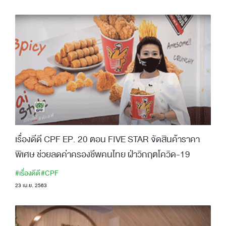
เรื่องดีดี CPF EP. 20 ตอน FIVE STAR จัดสินค้าราคา
พิเศษ ช่วยลดค่าครองชีพคนไทย ฝ่าวิกฤตโควิด-19
#เรื่องดีดี
#CPF
23 เม.ย. 2563