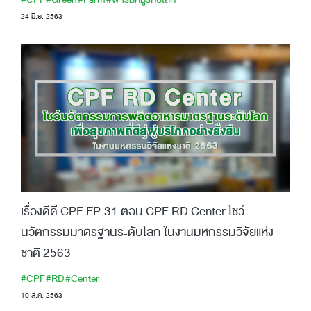
24 มิ.ย. 2563
เรื่องดีดี CPF EP.31 ตอน CPF RD Center โชว์
นวัตกรรมมาตรฐานระดับโลก ในงานมหกรรมวิจัยแห่ง
ชาติ 2563
#CPF
#RD
#Center
10 ส.ค. 2563