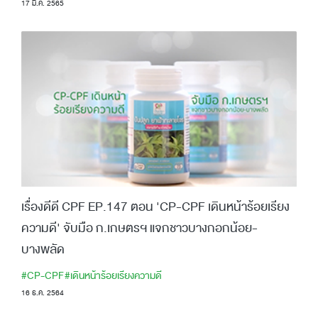
17 มี.ค. 2565
เรื่องดีดี CPF EP.147 ตอน 'CP-CPF เดินหน้าร้อยเรียง
ความดี' จับมือ ก.เกษตรฯ แจกชาวบางกอกน้อย-
บางพลัด
#CP-CPF
#เดินหน้าร้อยเรียงความดี
16 ธ.ค. 2564