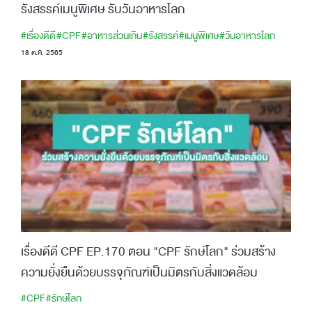
รังสรรค์เมนูพิเศษ รับวันอาหารโลก
#เรื่องดีดี
#CPF
#อาหารส่วนเกิน
#รังสรรค์
#เมนูพิเศษ
#วันอาหารโลก
18 ต.ค. 2565
เรื่องดีดี CPF EP.170 ตอน "CPF รักษ์โลก" ร่วมสร้าง
ความยั่งยืนด้วยบรรจุภัณฑ์เป็นมิตรกับสิ่งแวดล้อม
#CPF
#รักษ์โลก