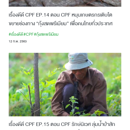
เรื่องดีดี CPF EP.14 ตอน CPF หนุนเกษตรกรเติบโต
ขยายช่องทาง “กุ้งสดพรีเมียม” เพื่อคนไทยทั่วประเทศ
#เรื่องดีดี
#CPF
#กุ้งสดพรีเมียม
12 ก.พ. 2563
เรื่องดีดี CPF EP.15 ตอน CPF รักษ์นิเวศ ลุ่มน้ำป่าสัก