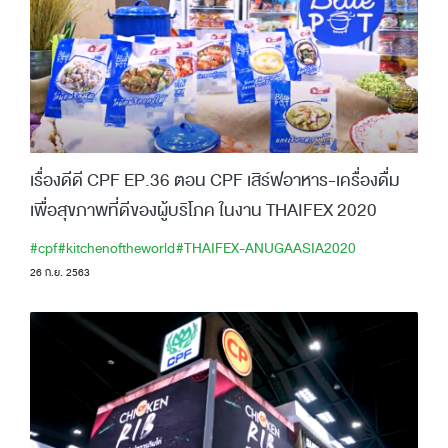
เรื่องดีดี CPF EP.36 ตอน CPF เสิร์ฟอาหาร-เครื่องดื่ม
เพื่อสุขภาพที่ดีของผู้บริโภค ในงาน THAIFEX 2020
#cpf
#kitchenoftheworld
#THAIFEX-ANUGAASIA2020
26 ก.ย. 2563