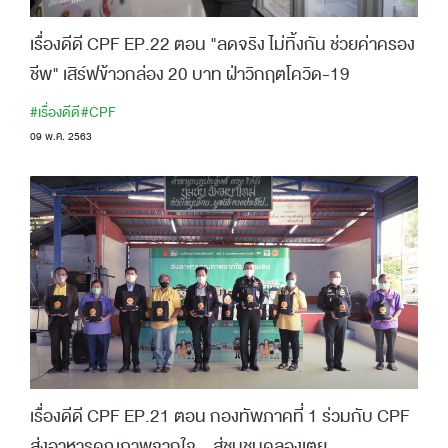
เรื่องดีดี CPF EP.22 ตอน "ลดจริง ไม่ทิ้งกัน ช่วยค่าครอง
ชีพ" เสิร์ฟข้าวกล่อง 20 บาท ฝ่าวิกฤตโควิด-19
#เรื่องดีดี
#CPF
09 พ.ค. 2563
เรื่องดีดี CPF EP.21 ตอน กองทัพภาคที่ 1 ร่วมกับ CPF
ส่งอาหารคุณภาพจากใจ...สู่ชุมชนคลองเตย