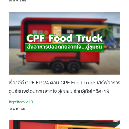
26 ก.พ. 2563
เรื่องดีดี CPF EP.24 ตอน CPF Food Truck เสิร์ฟอาหาร
อุ่นร้อนพร้อมทานจากใจ สู่ชุมชน ร่วมสู้ภัยโควิด-19
#cpf
#covid19
28 พ.ค. 2563