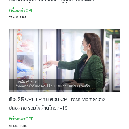
#เรื่องดีดี
#CPF
07 พ.ค. 2563
เรื่องดีดี CPF EP.18 ตอน CP Fresh Mart สะอาด
ปลอดภัย รวมใจต้านโควิด-19
#เรื่องดีดี
#CPF
10 เม.ย. 2563