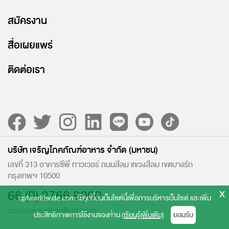
สมัครงาน
สื่อเผยแพร่
ติดต่อเรา
บริษัท เจริญโภคภัณฑ์อาหาร จำกัด (มหาชน)
เลขที่ 313 อาคารซีพี ทาวเวอร์ ถนนสีลม แขวงสีลม เขตบางรัก
กรุงเทพฯ 10500
x
66 (0) 2766 8000
cpfworldwide.com ใช้คุกกี้บนเว็บไซต์นี้เพื่อการบริหารเว็บไซต์ และเพิ่ม
consumercenter@cpf.co.th
ประสิทธิภาพการใช้งานของท่าน
(เรียนรู้เพิ่มเติม)
ยอมรับ