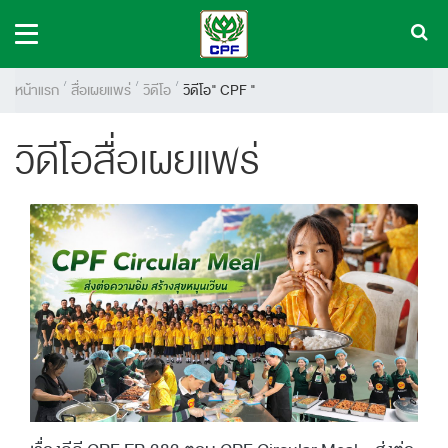
หน้าแรก
สื่อเผยแพร่
วิดีโอ
วิดีโอ" CPF "
วิดีโอสื่อเผยแพร่