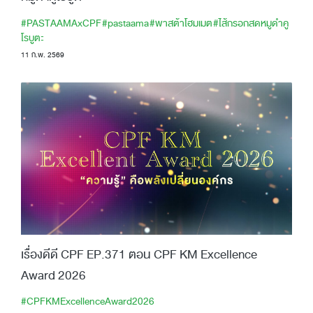
#PASTAAMAxCPF
#pastaama
#พาสต้าโฮมเมต
#ไส้กรอกสดหมูดำคู
โรบูตะ
11 ก.พ. 2569
เรื่องดีดี CPF EP.371 ตอน CPF KM Excellence
Award 2026
#CPFKMExcellenceAward2026