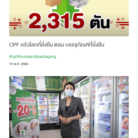
CPF ครัวโลกที่ยั่งยืน ตอน บรรจุภัณฑ์ที่ยั่งยืน
#cpf
#sustain
#packaging
15 พ.ค. 2563