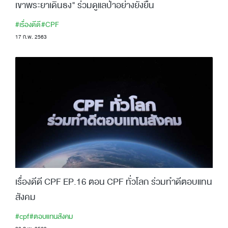
เขาพระยาเดินธง" ร่วมดูแลป่าอย่างยั่งยืน
#เรื่องดีดี
#CPF
17 ก.พ. 2563
เรื่องดีดี CPF EP.16 ตอน CPF ทั่วโลก ร่วมทำดีตอบแทน
สังคม
#cpf
#ตอบแทนสังคม