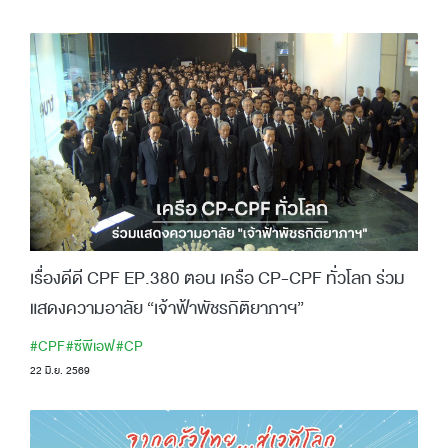
เรื่องดีดี CPF EP.380 ตอน เครือ CP-CPF ทั่วโลก ร่วม
แสดงความอาลัย “เจ้าฟ้าพัชรกิติยาภาฯ”
#CPF
#ซีพีเอฟ
#CP
22 มิ.ย. 2569