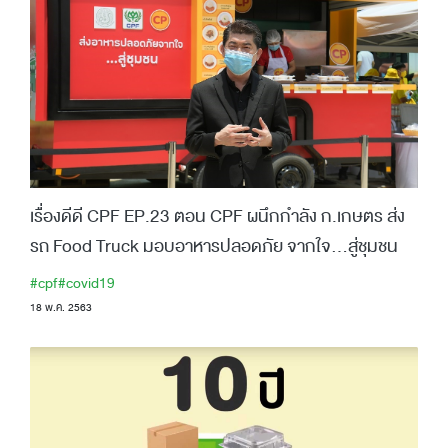
เรื่องดีดี CPF EP.23 ตอน CPF ผนึกกำลัง ก.เกษตร ส่ง
รถ Food Truck มอบอาหารปลอดภัย จากใจ...สู่ชุมชน
#cpf
#covid19
18 พ.ค. 2563