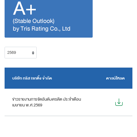
บริษัท ทริส เรทติ้ง จำกัด
ดาวน์โหลด
ข่าวรายงานการจัดอันดับเครดิต ประจำเดือน
เมษายน พ.ศ.2569