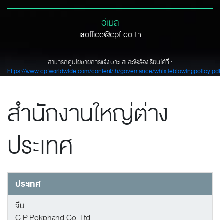
อีเมล
iaoffice@cpf.co.th
สามารถดูนโยบายการแจ้งเบาะแสและข้อร้องเรียนได้ที่ :
https://www.cpfworldwide.com/content/th/governance/whistleblowingpolicy.pdf
สำนักงานใหญ่ต่าง
ประเทศ
ประเทศ
จีน
C.P.Pokphand Co.,Ltd.