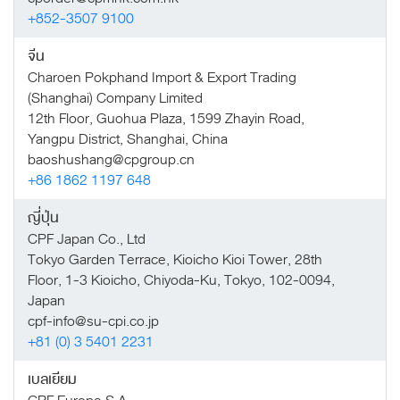
+852-3507 9100
จีน
Charoen Pokphand Import & Export Trading
(Shanghai) Company Limited
12th Floor, Guohua Plaza, 1599 Zhayin Road,
Yangpu District, Shanghai, China
baoshushang@cpgroup.cn
+86 1862 1197 648
ญี่ปุ่น
CPF Japan Co., Ltd
Tokyo Garden Terrace, Kioicho Kioi Tower, 28th
Floor, 1-3 Kioicho, Chiyoda-Ku, Tokyo, 102-0094,
Japan
cpf-info@su-cpi.co.jp
+81 (0) 3 5401 2231
เบลเยียม