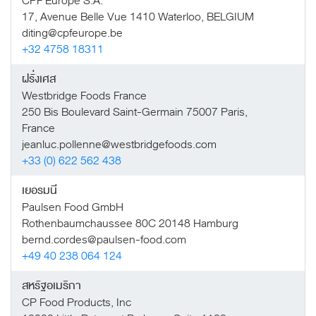
CPF Europe S.A.
17, Avenue Belle Vue 1410 Waterloo, BELGIUM
diting@cpfeurope.be
+32 4758 18311
ฝรั่งเศส
Westbridge Foods France
250 Bis Boulevard Saint-Germain 75007 Paris,
France
jeanluc.pollenne@westbridgefoods.com
+33 (0) 622 562 438
เยอรมนี
Paulsen Food GmbH
Rothenbaumchaussee 80C 20148 Hamburg
bernd.cordes@paulsen-food.com
+49 40 238 064 124
สหรัฐอเมริกา
CP Food Products, Inc