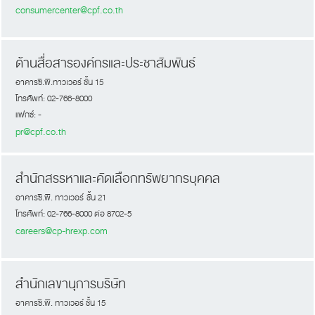
consumercenter@cpf.co.th
ด้านสื่อสารองค์กรและประชาสัมพันธ์
อาคารซี.พี.ทาวเวอร์ ชั้น 15
โทรศัพท์: 02-766-8000
แฟกซ์: -
pr@cpf.co.th
สำนักสรรหาและคัดเลือกทรัพยากรบุคคล
อาคารซี.พี. ทาวเวอร์ ชั้น 21
โทรศัพท์: 02-766-8000 ต่อ 8702-5
careers@cp-hrexp.com
สำนักเลขานุการบริษัท
อาคารซี.พี. ทาวเวอร์ ชั้น 15