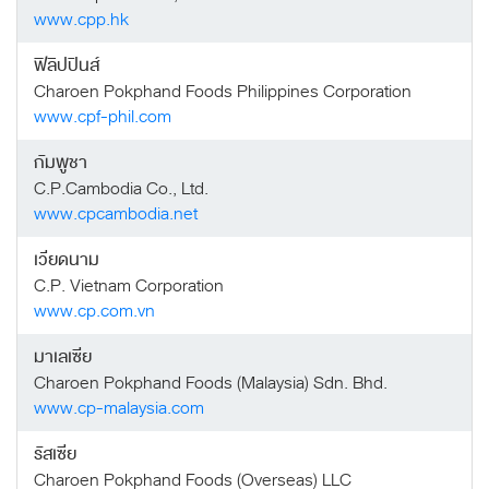
www.cpp.hk
ฟิลิปปินส์
Charoen Pokphand Foods Philippines Corporation
www.cpf-phil.com
กัมพูชา
C.P.Cambodia Co., Ltd.
www.cpcambodia.net
เวียดนาม
C.P. Vietnam Corporation
www.cp.com.vn
มาเลเซีย
Charoen Pokphand Foods (Malaysia) Sdn. Bhd.
www.cp-malaysia.com
รัสเซีย
Charoen Pokphand Foods (Overseas) LLC