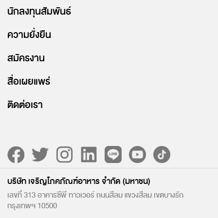
นักลงทุนสัมพันธ์
ความยั่งยืน
สมัครงาน
สื่อเผยแพร่
ติดต่อเรา
บริษัท เจริญโภคภัณฑ์อาหาร จำกัด (มหาชน)
เลขที่ 313 อาคารซีพี ทาวเวอร์ ถนนสีลม แขวงสีลม เขตบางรัก
กรุงเทพฯ 10500