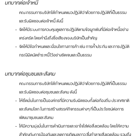
บทบาทต่อเจ้าหนี้
คณะกรรมการบริษัทได้กำหนดแนวปฏิบัติว่าด้วยการปฏิบัติที่เป็นธรรม
และรับผิดชอบต่อเจ้าหนี้ ดังนี้
-
จัดให้มีระบบการควบคุมดูแลการปฏิบัติตามข้อผูกพันที่มีต่อเจ้าหนี้อย่าง
เคร่งครัด โดยคำนึงถึงชื่อเสียงของบริษัทเป็นสำคัญ
-
จัดให้มีข้อกำหนดและเงื่อนไขทางการค้า เช่น การค้ำประกัน และการปฏิบัติ
กรณีผิดนัดชำระหนี้ไว้อย่างชัดเจนและเป็นธรรม
บทบาทต่อชุมชนและสังคม
คณะกรรมการบริษัทได้กำหนดแนวปฏิบัติว่าด้วยการปฏิบัติที่เป็นธรรม
และรับผิดชอบต่อชุมชนและสังคม ดังนี้
-
ให้ยึดมั่นในการเป็นองค์กรที่มีความรับผิดชอบทั้งต่อท้องถิ่น ประเทศชาติ
และสังคมโลก ในการสร้างสรรค์กิจกรรมต่างๆ ที่เป็นประโยชน์ต่อการ
พัฒนาชุมชนและสังคม
-
ให้มีความมุ่งมั่นในการดำเนินการและเอาใจใส่ต่อสิ่งแวดล้อม โดยให้ความ
สำคัญกับการป้องกันและลดการเกิดมลภาวะซึ่งทำลายสิ่งแวดล้อม รวมถึง