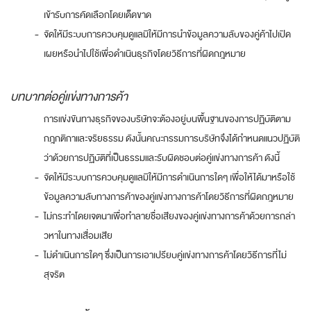
เข้ารับการคัดเลือกโดยเด็ดขาด
-
จัดให้มีระบบการควบคุมดูแลมิให้มีการนำข้อมูลความลับของคู่ค้าไปเปิด
เผยหรือนำไปใช้เพื่อดำเนินธุรกิจโดยวิธีการที่ผิดกฎหมาย
บทบาทต่อคู่แข่งทางการค้า
การแข่งขันทางธุรกิจของบริษัทจะต้องอยู่บนพื้นฐานของการปฏิบัติตาม
กฎกติกาและจริยธรรม ดังนั้นคณะกรรมการบริษัทจึงได้กำหนดแนวปฏิบัติ
ว่าด้วยการปฏิบัติที่เป็นธรรมและรับผิดชอบต่อคู่แข่งทางการค้า ดังนี้
-
จัดให้มีระบบการควบคุมดูแลมิให้มีการดำเนินการใดๆ เพื่อให้ได้มาหรือใช้
ข้อมูลความลับทางการค้าของคู่แข่งทางการค้าโดยวิธีการที่ผิดกฎหมาย
-
ไม่กระทำโดยเจตนาเพื่อทำลายชื่อเสียงของคู่แข่งทางการค้าด้วยการกล่า
วหาในทางเสื่อมเสีย
-
ไม่ดำเนินการใดๆ ซึ่งเป็นการเอาเปรียบคู่แข่งทางการค้าโดยวิธีการที่ไม่
สุจริต