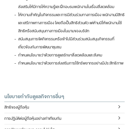
ส่งเสริมให้มีการให้ความรู้และฝึกอบรมพนักงานในเรื่องสิ่งแวดล้อม
-
ให้ความสำคัญในกิจกรรมและการมีส่วนร่วมทางการเมือง พนักงานมีสิทธิ
และเสรีภาพทางการเมือง โดยถือเป็นสิทธิส่วนตัว แต่ห้ามมิให้พนักงานใช้
สิทธิหรือสนับสนุนทางการเมืองในนามของบริษัท
-
สนับสนุนการจัดกิจกรรมหรือเข้าไปมีส่วนร่วมสนับสนุนกิจกรรมที่
เกี่ยวข้องกับการพัฒนาชุมชน
-
กำหนดนโยบายว่าด้วยการดูแลรักษาสิ่งแวดล้อมและสังคม
-
กำหนดนโยบายว่าด้วยการส่งเสริมการใช้ทรัพยากรอย่างมีประสิทธิภาพ
นโยบายกำกับดูแลกิจการอื่นๆ
สิทธิของผู้ถือหุ้น
การปฏิบัติต่อผู้ถือหุ้นอย่างเท่าเทียมกัน