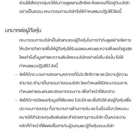
ส่วนได้เสียทุกกลุ่มจะได้รับการดูแลตามสิทธิและข้อตกลงที่มีอยู่กับบริษัท
อย่างเป็นธรรม คณะกรรมการบริษัทจึงได้กำหนดแนวปฏิบัติไว้ดังนี้
บทบาทต่อผู้ถือหุ้น
คณะกรรมการบริษัทเป็นตัวแทนของผู้ถือหุ้นในการกำกับดูแลฝ่ายจัดการ
ให้บริหารกิจการเพื่อให้ผู้ถือหุ้นได้รับผลตอบแทนและความพึงพอใจสูงสุด
โดยคำนึงถึงมูลค่าและความเติบโตของบริษัทอย่างยั่งยืน ดังนั้น จึงได้
กำหนดแนวปฏิบัติไว้ ดังนี้
-
จัดให้มีกระบวนการสรรหาบุคลากรที่มีประสิทธิภาพ และมีความรู้ความ
สามารถ เข้ามาเป็นกรรมการของบริษัท โดยกำหนดให้มีคณะกรรมการ
กำหนดค่าตอบแทนและสรรหากรรมการ เพื่อทำหน้าที่ดังกล่าว
-
จัดให้มีการเปิดเผยข้อมูลที่เพียงพอ โปร่งใส และเชื่อถือได้ ต่อผู้ถือหุ้นเพื่อ
ประกอบการลงทุน ทั้งรายงานทางด้านการเงิน และในเรื่องอื่นๆ โดยมอบ
หมายให้สำนักลงทุนสัมพันธ์และสำนักเลขานุการบริษัท เป็นหน่วยงาน
หลักที่ทำหน้าที่ติดต่อสื่อสารกับผู้ลงทุนและผู้ถือหุ้นของบริษัท