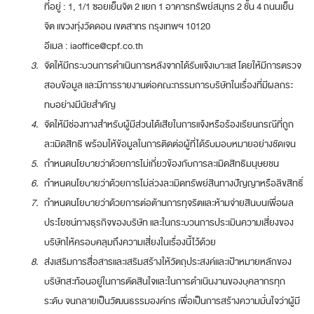
ที่อยู่ : 1, 1/1 ซอยเย็นจิต 2 แยก 1 อาคารทรัพย์สมุทร 2 ชั้น 4 ถนนเย็น
จิต แขวงทุ่งวัดดอน เขตสาทร กรุงเทพฯ 10120
อีเมล : iaoffice@cpf.co.th
3.
จัดให้มีกระบวนการดำเนินการหลังจากได้รับแจ้งเบาะแส โดยให้มีการตรวจ
สอบข้อมูล และมีการรายงานต่อคณะกรรมการบริษัทในเรื่องที่มีผลกระ
ทบอย่างมีนัยสำคัญ
4.
จัดให้มีช่องทางสำหรับผู้มีส่วนได้เสียในการแจ้งหรือร้องเรียนกรณีที่ถูก
ละเมิดสิทธิ พร้อมให้ข้อมูลในการติดต่อผู้ที่ได้รับมอบหมายอย่างชัดเจน
5.
กำหนดนโยบายว่าด้วยการไม่เกี่ยวข้องกับการละเมิดสิทธิมนุษยชน
6.
กำหนดนโยบายว่าด้วยการไม่ล่วงละเมิดทรัพย์สินทางปัญญาหรือลิขสิทธิ์
7.
กำหนดนโยบายว่าด้วยการต่อต้านการทุจริตและห้ามจ่ายสินบนเพื่อผล
ประโยชน์ทางธุรกิจของบริษัท และในกระบวนการประเมินความเสี่ยงของ
บริษัทให้ครอบคลุมถึงความเสี่ยงในเรื่องนี้ไว้ด้วย
8.
ส่งเสริมการสื่อสารและเสริมสร้างให้วัตถุประสงค์และเป้าหมายหลักของ
บริษัทสะท้อนอยู่ในการตัดสินใจและในการดำเนินงานของบุคลากรทุก
ระดับ จนกลายเป็นวัฒนธรรมองค์กร เพื่อเป็นการสร้างความมั่นใจว่าผู้มี