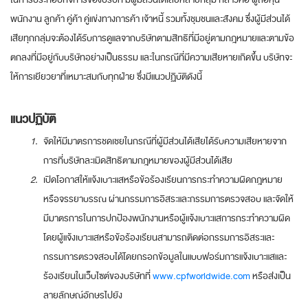
พนักงาน ลูกค้า คู่ค้า คู่แข่งทางการค้า เจ้าหนี้ รวมทั้งชุมชนและสังคม ซึ่งผู้มีส่วนได้
เสียทุกกลุ่มจะต้องได้รับการดูแลจากบริษัทตามสิทธิที่มีอยู่ตามกฎหมายและตามข้อ
ตกลงที่มีอยู่กับบริษัทอย่างเป็นธรรม และในกรณีที่มีความเสียหายเกิดขึ้น บริษัทจะ
ให้การเยียวยาที่เหมาะสมกับทุกฝ่าย ซึ่งมีแนวปฏิบัติดังนี้
แนวปฏิบัติ
1.
จัดให้มีมาตรการชดเชยในกรณีที่ผู้มีส่วนได้เสียได้รับความเสียหายจาก
การที่บริษัทละเมิดสิทธิตามกฎหมายของผู้มีส่วนได้เสีย
2.
เปิดโอกาสให้แจ้งเบาะแสหรือข้อร้องเรียนการกระทำความผิดกฎหมาย
หรือจรรยาบรรณ ผ่านกรรมการอิสระและกรรมการตรวจสอบ และจัดให้
มีมาตรการในการปกป้องพนักงานหรือผู้แจ้งเบาะแสการกระทำความผิด
โดยผู้แจ้งเบาะแสหรือข้อร้องเรียนสามารถติดต่อกรรมการอิสระและ
กรรมการตรวจสอบได้โดยกรอกข้อมูลในแบบฟอร์มการแจ้งเบาะแสและ
ร้องเรียนในเว็บไซต์ของบริษัทที่
www.cpfworldwide.com
หรือส่งเป็น
ลายลักษณ์อักษรไปยัง