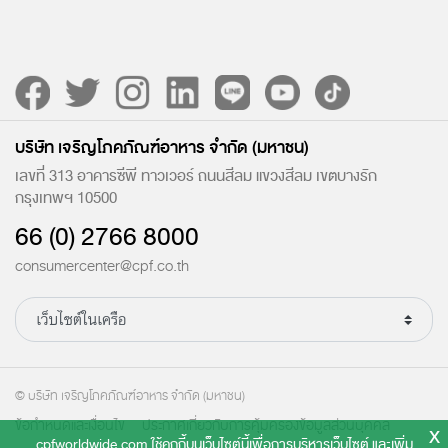
บริษัท เจริญโภคภัณฑ์อาหาร จำกัด (มหาชน)
เลขที่ 313 อาคารซีพี ทาวเวอร์ ถนนสีลม แขวงสีลม เขตบางรัก
กรุงเทพฯ 10500
66 (0) 2766 8000
consumercenter@cpf.co.th
© บริษัท เจริญโภคภัณฑ์อาหาร จำกัด (มหาชน)
ข้อกำหนดและเงื่อนไข
ประกาศเกี่ยวกับการคุ้มครองข้อมูลส่วนบุคคล
x
cpfworldwide.com ใช้คุกกี้บนเว็บไซต์นี้เพื่อการบริหารเว็บไซต์ และเพิ่ม