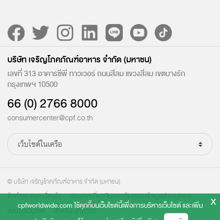
บริษัท เจริญโภคภัณฑ์อาหาร จำกัด (มหาชน)
เลขที่ 313 อาคารซีพี ทาวเวอร์ ถนนสีลม แขวงสีลม เขตบางรัก
กรุงเทพฯ 10500
66 (0) 2766 8000
consumercenter@cpf.co.th
© บริษัท เจริญโภคภัณฑ์อาหาร จำกัด (มหาชน)
ข้อกำหนดและเงื่อนไข
ประกาศเกี่ยวกับการคุ้มครองข้อมูลส่วนบุคคล
x
cpfworldwide.com ใช้คุกกี้บนเว็บไซต์นี้เพื่อการบริหารเว็บไซต์ และเพิ่ม
แผนผังเว็บไซต์
สำหรับบุคลากร