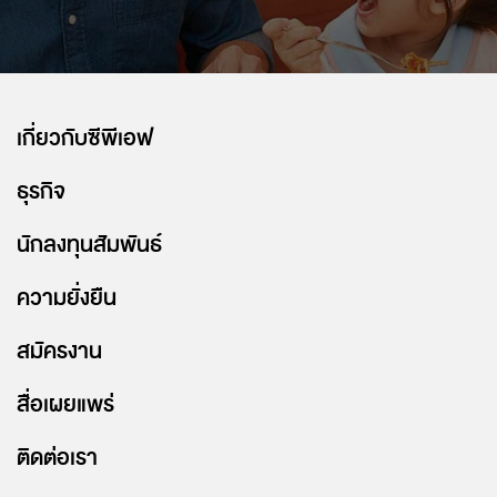
เกี่ยวกับซีพีเอฟ
ธุรกิจ
นักลงทุนสัมพันธ์
ความยั่งยืน
สมัครงาน
สื่อเผยแพร่
ติดต่อเรา