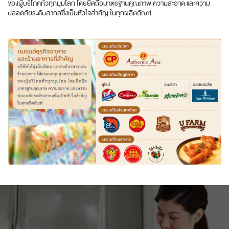
ของผู้บริโภคทั่วทุกมุมโลก โดยยึดถือมาตรฐานคุณภาพ ความสะอาด และความ
ปลอดภัยระดับสากลซึ่งเป็นหัวใจสำคัญ ในทุกผลิตภัณฑ์