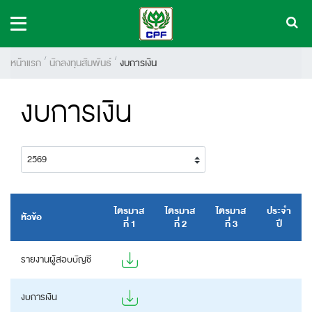
หน้าแรก
นักลงทุนสัมพันธ์
งบการเงิน
งบการเงิน
ไตรมาส
ไตรมาส
ไตรมาส
ประจำ
หัวข้อ
ที่ 1
ที่ 2
ที่ 3
ปี
รายงานผู้สอบบัญชี
งบการเงิน