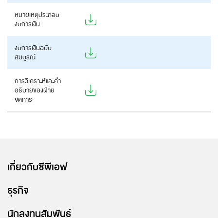
หมายเหตุประกอบ
งบการเงิน
งบการเงินฉบับ
สมบูรณ์
การวิเคราะห์และคำ
อธิบายของฝ่าย
จัดการ
เกี่ยวกับซีพีเอฟ
ธุรกิจ
นักลงทุนสัมพันธ์