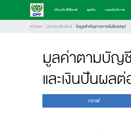
เกี่ยวกับซีพีเอฟ
ธุรกิจ
บรรษัทภิบาล
หน้าแรก
นักลงทุนสัมพันธ์
ข้อมูลสำคัญทางการเงินโดยสรุป
มูลค่าตามบัญชีต
และเงินปันผลต่อ
กราฟ