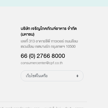
บริษัท เจริญโภคภัณฑ์อาหาร จำกัด
(มหาชน)
เลขที่ 313 อาคารซีพี ทาวเวอร์ ถนนสีลม
แขวงสีลม เขตบางรัก กรุงเทพฯ 10500
66 (0) 2766 8000
consumercenter@cpf.co.th