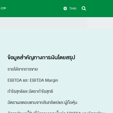
บ CPF
THAI
ข้อมูลสำคัญทางการเงินโดยสรุป
รายได้จากการขาย
EBITDA และ EBITDA Margin
กำไรสุทธิและอัตรากำไรสุทธิ
อัตราผลตอบแทนจากสินทรัพย์และผู้ถือหุ้น