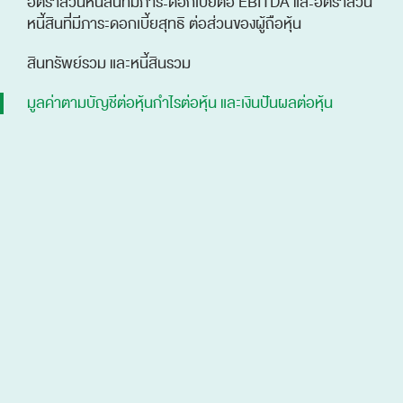
อัตราส่วนหนี้สินที่มีภาระดอกเบี้ยต่อ EBITDA และอัตราส่วน
หนี้สินที่มีภาระดอกเบี้ยสุทธิ ต่อส่วนของผู้ถือหุ้น
สินทรัพย์รวม และหนี้สินรวม
มูลค่าตามบัญชีต่อหุ้นกำไรต่อหุ้น และเงินปันผลต่อหุ้น