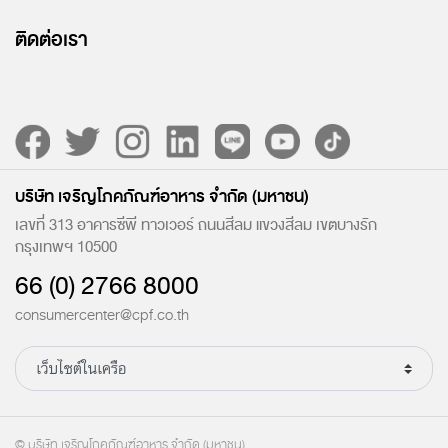
ติดต่อเรา
บริษัท เจริญโภคภัณฑ์อาหาร จำกัด (มหาชน)
เลขที่ 313 อาคารซีพี ทาวเวอร์ ถนนสีลม แขวงสีลม เขตบางรัก
กรุงเทพฯ 10500
66 (0) 2766 8000
consumercenter@cpf.co.th
© บริษัท เจริญโภคภัณฑ์อาหาร จำกัด (มหาชน)