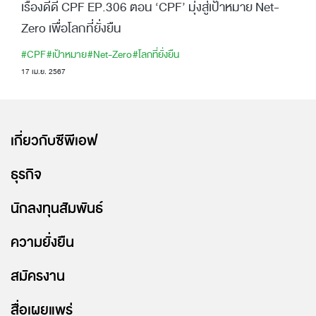
เรื่องดีดี CPF EP.306 ตอน ‘CPF’ มุ่งสู่เป้าหมาย Net-
Zero เพื่อโลกที่ยั่งยืน
#CPF
#เป้าหมาย
#Net-Zero
#โลกที่ยั่งยืน
17 เม.ย. 2567
เกี่ยวกับซีพีเอฟ
ธุรกิจ
นักลงทุนสัมพันธ์
ความยั่งยืน
สมัครงาน
สื่อเผยแพร่