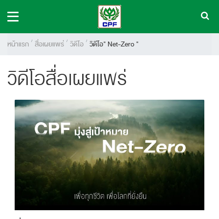
หน้าแรก
สื่อเผยแพร่
วิดีโอ
วิดีโอ" Net-Zero "
วิดีโอสื่อเผยแพร่