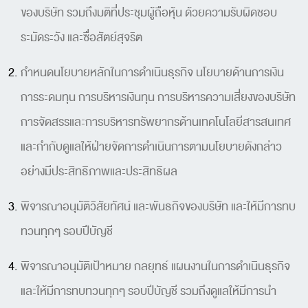
ของบริษัท รวมถึงมติที่ประชุมผู้ถือหุ้น ด้วยความรับผิดชอบ
ระมัดระวัง และซื่อสัตย์สุจริต
กำหนดนโยบายหลักในการดำเนินธุรกิจ นโยบายด้านการเงิน
การระดมทุน การบริหารเงินทุน การบริหารความเสี่ยงของบริษัท
การจัดสรรและการบริหารทรัพยากรด้านเทคโนโลยีสารสนเทศ
และกำกับดูแลให้ฝ่ายจัดการดำเนินการตามนโยบายดังกล่าว
อย่างมีประสิทธิภาพและประสิทธิผล
พิจารณาอนุมัติวิสัยทัศน์ และพันธกิจของบริษัท และให้มีการทบ
ทวนทุกๆ รอบปีบัญชี
พิจารณาอนุมัติเป้าหมาย กลยุทธ์ แผนงานในการดำเนินธุรกิจ
และให้มีการทบทวนทุกๆ รอบปีบัญชี รวมถึงดูแลให้มีการนำ