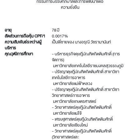
กรรมการบรรษัทภิบาลและการพัฒนาเพื่อ
ความยั่งยืน
อายุ
78 ปี
สัดส่วนการถือหุ้น CPF/1
0.0017%
ความสัมพันธ์ระหว่างผู้
เป็นพี่ชายของ นางอรุณี วัชรานานันท์
บริหาร
คุณวุฒิการศึกษา
- บริหารธุรกิจดุษฎีบัณฑิตกิตติมศักดิ์ (การ
จัดการ)
มหาวิทยาลัยเทคโนโลยีราชมงคลสุวรรณภูมิ
- ปรัชญาดุษฎีบัณฑิตกิตติมศักดิ์ สาขาวิชา
เทคโนโลยีการอาหาร
มหาวิทยาลัยแม่ฟ้าหลวง
- ปรัชญาดุษฎีบัณฑิตกิตติมศักดิ์ สาขาวิชา
วิทยาศาสตร์การอาหาร
มหาวิทยาลัยเกษตรศาสตร์
- วิทยาศาสตร์ดุษฎีบัณฑิตกิตติมศักดิ์
มหาวิทยาลัยแม่โจ้
- เศรษฐศาสตร์ดุษฎีบัณฑิตกิตติมศักดิ์
มหาวิทยาลัยเชียงใหม่
- วิทยาศาสตร์ดุษฎีบัณฑิตกิตติมศักดิ์
(วิทยาศาสตร์และ