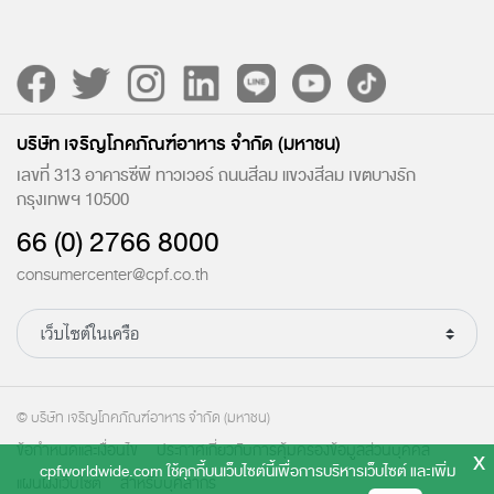
บริษัท เจริญโภคภัณฑ์อาหาร จำกัด (มหาชน)
เลขที่ 313 อาคารซีพี ทาวเวอร์ ถนนสีลม แขวงสีลม เขตบางรัก
กรุงเทพฯ 10500
66 (0) 2766 8000
consumercenter@cpf.co.th
© บริษัท เจริญโภคภัณฑ์อาหาร จำกัด (มหาชน)
ข้อกำหนดและเงื่อนไข
ประกาศเกี่ยวกับการคุ้มครองข้อมูลส่วนบุคคล
x
cpfworldwide.com ใช้คุกกี้บนเว็บไซต์นี้เพื่อการบริหารเว็บไซต์ และเพิ่ม
แผนผังเว็บไซต์
สำหรับบุคลากร