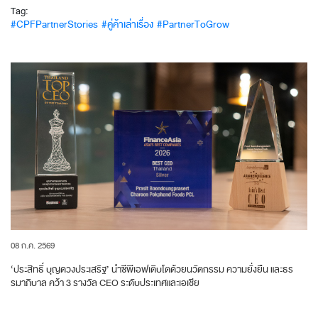
Tag:
#CPFPartnerStories
#คู่ค้าเล่าเรื่อง
#PartnerToGrow
08 ก.ค. 2569
‘ประสิทธิ์ บุญดวงประเสริฐ’ นำซีพีเอฟเติบโตด้วยนวัตกรรม ความยั่งยืน และธร
รมาภิบาล คว้า 3 รางวัล CEO ระดับประเทศและเอเชีย