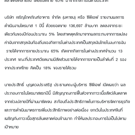
ตลาดคลี่คลายลง โดยยอดขาย 65% มาจากกิจการในต่างประเทศ
บริษัท เจริญโภคภัณฑ์อาหาร จำกัด (มหาชน) หรือ ซีพีเอฟ รายงานผลการ
ดำเนินงานไตรมาส 1 ปีนี้ ด้วยยอดขาย 136,697 ล้านบาท ลดลงจากระยะ
เดียวกันของปีก่อนประมาณ 5% โดยสาเหตุหลักมาจากผลกระทบจากการแปลง
ค่าเงินจากสกุลเงินท้องถิ่นของกิจการในต่างประเทศเป็นสกุลเงินไทยในงบการเงิน
รายได้จากการขายประมาณ 65% เกิดจากกิจการในต่างประเทศจำนวน 13
ประเทศ ขณะที่ประเทศเวียดนามมีสัดส่วนรายได้จากการขายเป็นลำดับที่ 2 รอง
จากประเทศไทย คิดเป็น 18% ของรายได้รวม
นายประสิทธิ์ บุญดวงประเสริฐ ประธานคณะผู้บริหาร ซีพีเอฟ เปิดเผยว่า ผล
ประกอบการในไตรมาสแรกปีนี้ มีสัญญาณการฟื้นตัวจากภาวะเนื้อสัตว์ล้นตลาด
จากช่วงปลายปีที่ผ่านมาชัดเจน สะท้อนถึงประสิทธิภาพในการบริหารจัดการธุรกิจ
และการดำเนินมาตรการเพิ่มประสิทธิภาพอย่างต่อเนื่อง ยกเว้นในประเทศจีนที่
เผชิญกับภาวะเนื้อสุกรล้นตลาดค่อนข้างมาก ทำให้ผลประกอบการไม่เป็นไปตาม
เป้าหมาย