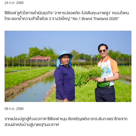
24 ก.ค. 2569
ซีพีเอฟ ชูหัวใจการดำเนินธุรกิจ ‘อาหารปลอดภัย-โปรตีนคุณภาพสูง’ ครองใจคน
ไทย ตอกย้ำความสำเร็จด้วย 2 รางวัลใหญ่ “No.1 Brand Thailand 2026”
08 ก.ค. 2569
จากแปลงปลูกสู่ห้วงอวกาศ ซีพีเอฟ หนุน ชัยเจริญเฟรช ยกระดับกะเพราไทยจาก
สวนผักหลังบ้านสู่มาตรฐานอวกาศ