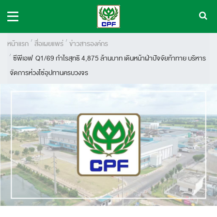
หน้าแรก
สื่อเผยแพร่
ข่าวสารองค์กร
ซีพีเอฟ Q1/69 กำไรสุทธิ 4,875 ล้านบาท เดินหน้าฝ่าปัจจัยท้าทาย บริหาร
จัดการห่วงโซ่อุปทานครบวงจร