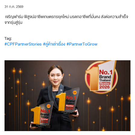
31 ก.ค. 2569
เจริญฟาร์ม พิสูจน์อาชีพเกษตรกรยุคใหม่ มรดกอาชีพที่มั่นคง ส่งต่อความสำเร็จ
จากรุ่นสู่รุ่น
Tag:
#CPFPartnerStories
#คู่ค้าเล่าเรื่อง
#PartnerToGrow