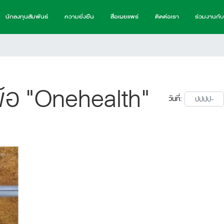
นักลงทุนสัมพันธ์
ความยั่งยืน
สื่อเผยแพร่
ติดต่อเรา
ร่วมงานกั
ัวข้อ "Onehealth"
วันที่: