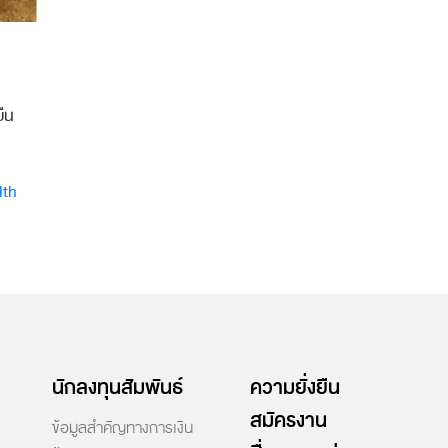
ืน
lth
นักลงทุนสัมพันธ์
ความยั่งยืน
สมัครงาน
ข้อมูลสำคัญทางการเงิน