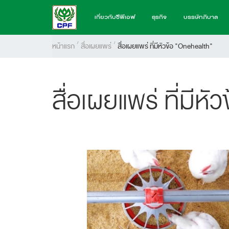
เกี่ยวกับซีพีเอฟ
ธุรกิจ
บรรษัทภิบาล
หน้าแรก
สื่อเผยแพร่
สื่อเผยแพร่ ที่มีหัวข้อ "Onehealth"
สื่อเผยแพร่ ที่มีห