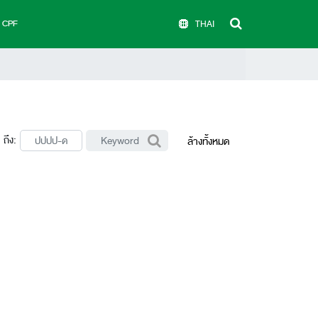
บ CPF
THAI
ถึง:
ล้างทั้งหมด