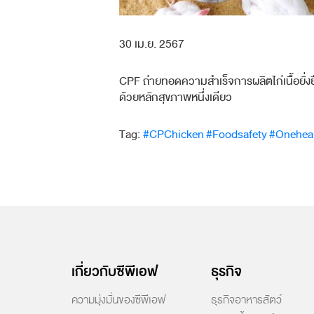
30 เม.ย. 2567
CPF ถ่ายทอดความสำเร็จการผลิตไก่เนื้อยั่งย
ด้วยหลักสุขภาพหนึ่งเดียว
Tag:
#CPChicken
#Foodsafety
#Onehea
เกี่ยวกับซีพีเอฟ
ธุรกิจ
ความมุ่งมั่นของซีพีเอฟ
ธุรกิจอาหารสัตว์