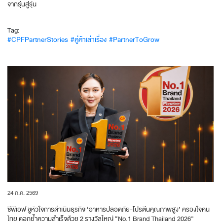
จากรุ่นสู่รุ่น
Tag:
#CPFPartnerStories
#คู่ค้าเล่าเรื่อง
#PartnerToGrow
24 ก.ค. 2569
ซีพีเอฟ ชูหัวใจการดำเนินธุรกิจ ‘อาหารปลอดภัย-โปรตีนคุณภาพสูง’ ครองใจคน
ไทย ตอกย้ำความสำเร็จด้วย 2 รางวัลใหญ่ “No.1 Brand Thailand 2026”