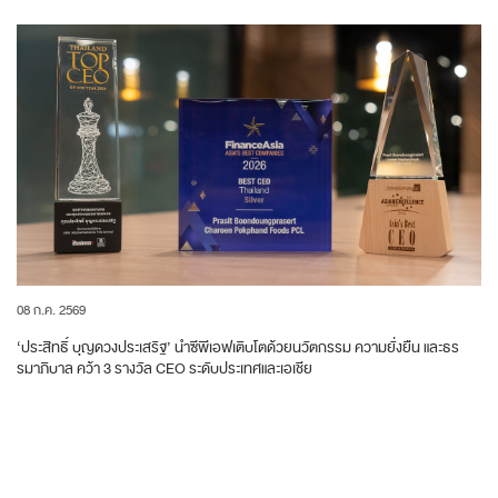
08 ก.ค. 2569
‘ประสิทธิ์ บุญดวงประเสริฐ’ นำซีพีเอฟเติบโตด้วยนวัตกรรม ความยั่งยืน และธร
รมาภิบาล คว้า 3 รางวัล CEO ระดับประเทศและเอเชีย