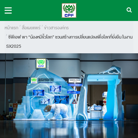
หน้าแรก
สื่อเผยแพร่
ข่าวสารองค์กร
ซีพีเอฟ พา “น้องหมีขั้วโลก” ชวนสร้างการเปลี่ยนแปลงเพื่อโลกที่ยั่งยืน ในงาน
SX2025