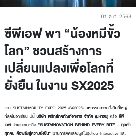
01 ต.ค. 2568
ซีพีเอฟ พา “น้องหมีขั้ว
โลก” ชวนสร้างการ
เปลี่ยนแปลงเพื่อโลกที่
ยั่งยืน ในงาน SX2025
งาน SUSTAINABILITY EXPO 2025 (SX2025) มหกรรมความยั่งยืนที่ใหญ่
ที่สุดในอาเซียน ปีนี้
บริษัท เจริญโภคภัณฑ์อาหาร จำกัด (มหาชน)
หรือ
ซีพี
เอฟ
นำเสนอแนวคิด
“SUSTAINOVATION BEHIND EVERY BITE – ทุกคำ
ทุกคน คือพลังสู่ความยั่งยืน”
ผ่านการจัดแสดงบูธในรูปแบบ Interactive และ