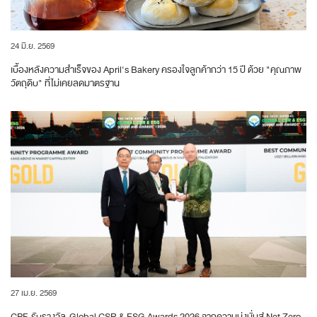
24 มิ.ย. 2569
เบื้องหลังความสำเร็จของ April's Bakery ครองใจลูกค้ากว่า 15 ปี ด้วย "คุณภาพ
วัตถุดิบ" ที่ไม่เคยลดมาตรฐาน
27 เม.ย. 2569
CPF รับรางวัล Global CSR & ESG Awards 2026 จากความมุ่งมั่นสู่ Net Zero