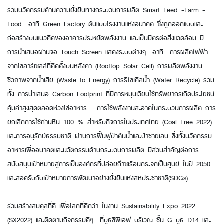
รวมนวัตกรรมด้านความยั่งยืนทางกระบวนการผลิต Smart Feed -Farm -
Food อาทิ Green Factory ต้นแบบโรงงานแห่งอนาคต ซึ่งถูกออกแบบและ
ก่อสร้างบนแนวคิดของอาคารประหยัดพลังงาน และเป็นมิตรต่อสิ่งแวดล้อม มี
การนำเสนอผ่านจอ Touch Screen แสดงระบบต่างๆ อาทิ การผลิตไฟฟ้า
จากโซลาร์เซลล์ที่ติดตั้งบนหลังคา (Rooftop Solar Cell) การผลิตพลังงาน
ชีวภาพจากน้ำเสีย (Waste to Energy) การรีไซเคิลน้ำ (Water Recycle) รวม
ทั้ง การนำเสนอ Carbon Footprint ที่มีการหมุนเวียนใช้ทรัพยากรเกิดประโยชน์
คุ้มค่าสูงสุดตลอดห่วงโซ่อาหาร การใช้พลังงานสะอาดในกระบวนการผลิต การ
ยกเลิกการใช้ถ่านหิน 100 % สำหรับกิจการในประเทศไทย (Coal Free 2022)
และการอนุรักษ์ธรรมชาติ ผ่านการฟื้นฟูป่าต้นน้ำและป่าชายเลน ซี่งทั้งนวัตกรรม
อาหารเพื่ออนาคตและนวัตกรรมด้านกระบวนการผลิต มีส่วนสำคัญต่อการ
สนับสนุนเป้าหมายสู่การเป็นองค์กรที่ปล่อยก๊าซเรือนกระจกเป็นศูนย์ ในปี 2050
และสอดรับกับเป้าหมายการพัฒนาอย่างยั่งยืนแห่งสหประชาชาติ(SDGs)
ร่วมสร้างสมดุลที่ดี เพื่อโลกที่ดีกว่า ในงาน Sustainability Expo 2022
(SX2022) และติดตามกิจกรรมดีๆ ที่บูธซีพีเอฟ บริเวณ ชั้น G บูธ D14 และ