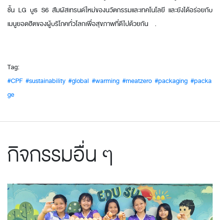
ชั้น LG บูธ S6 สัมผัสเทรนด์ใหม่ของนวัตกรรมและเทคโนโลยี และยังได้อร่อยกับ
เมนูยอดฮิตของผู้บริโภคทั่วโลกเพื่อสุขภาพที่ดีไปด้วยกัน .
Tag:
#CPF
#sustainability
#global
#warming
#meatzero
#packaging
#packa
ge
กิจกรรมอื่น ๆ