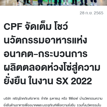
28 ก.ย. 2565
CPF จัดเต็ม โชว์
นวัตกรรมอาหารแห่ง
อนาคต-กระบวนการ
ผลิตตลอดห่วงโซ่สู่ความ
ยั่งยืน ในงาน SX 2022
บริษัท เจริญโภคภัณฑ์อาหาร จำกัด (มหาชน) หรือ ซีพีเอฟ นำนวัตกรรมความ
ยั่งยืนด้านอาหารเพื่ออนาคตและบรรจุภัณฑ์เพื่อความยั่งยืน รวมทั้งนวัตกรรมใน