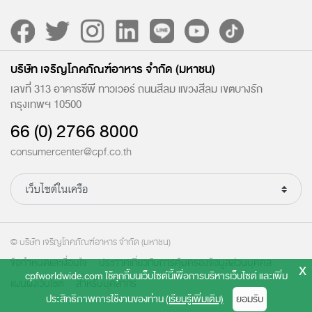
บริษัท เจริญโภคภัณฑ์อาหาร จำกัด (มหาชน)
เลขที่ 313 อาคารซีพี ทาวเวอร์ ถนนสีลม แขวงสีลม เขตบางรัก
กรุงเทพฯ 10500
66 (0) 2766 8000
consumercenter@cpf.co.th
© บริษัท เจริญโภคภัณฑ์อาหาร จำกัด (มหาชน)
ข้อกำหนดและเงื่อนไข
ประกาศเกี่ยวกับการคุ้มครองข้อมูลส่วนบุคคล
x
cpfworldwide.com ใช้คุกกี้บนเว็บไซต์นี้เพื่อการบริหารเว็บไซต์ และเพิ่ม
แผนผังเว็บไซต์
สำหรับบุคลากร
ประสิทธิภาพการใช้งานของท่าน
(เรียนรู้เพิ่มเติม)
ยอมรับ